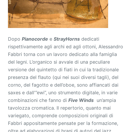
Dopo
Pianocorde
e
StrayHorns
dedicati
rispettivamente agli archi ed agli ottoni, Alessandro
Fabbri torna con un lavoro dedicato alla famiglia
del legni. L’organico si avvale di una peculiare
versione del quintetto di fiati in cui la tradizionale
presenza del flauto (qui nei suoi diversi tagli), del
corno, del fagotto e dell’oboe, sono affiancati dai
saxes e dall'”ewi”, uno strumento digitale, in varie
combinazioni che fanno di
Five Winds
un’ampia
tavolozza cromatica. Il repertorio, quanto mai
variegato, comprende composizioni originali di
Fabbri appositamente pensate per la formazione,
oltre ad elaborazioni di brani di autori del jazz