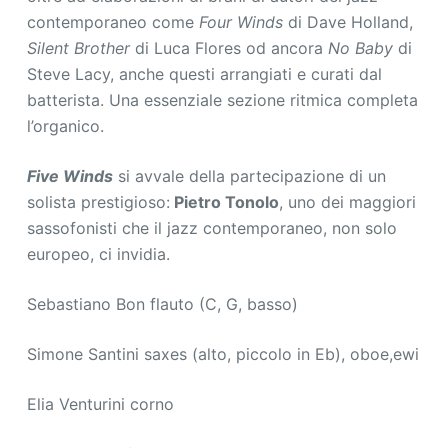
contemporaneo come
Four Winds
di Dave Holland,
Silent Brother
di Luca Flores od ancora
No Baby
di
Steve Lacy, anche questi arrangiati e curati dal
batterista. Una essenziale sezione ritmica completa
l’organico.
Five Winds
si avvale della partecipazione di un
solista prestigioso:
Pietro Tonolo
, uno dei maggiori
sassofonisti che il jazz contemporaneo, non solo
europeo, ci invidia.
Sebastiano Bon flauto (C, G, basso)
Simone Santini saxes (alto, piccolo in Eb), oboe,ewi
Elia Venturini corno