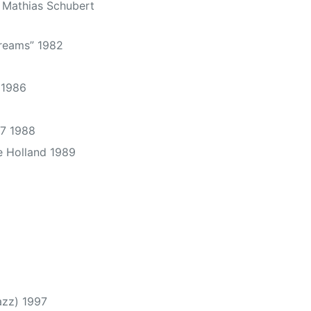
Mathias Schubert
reams” 1982
 1986
87 1988
e Holland 1989
azz) 1997