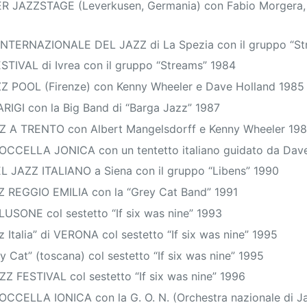
 JAZZSTAGE (Leverkusen, Germania) con Fabio Morgera, 
INTERNAZIONALE DEL JAZZ di La Spezia con il gruppo “St
TIVAL di Ivrea con il gruppo “Streams” 1984
POOL (Firenze) con Kenny Wheeler e Dave Holland 1985
RIGI con la Big Band di “Barga Jazz” 1987
Z A TRENTO con Albert Mangelsdorff e Kenny Wheeler 19
OCCELLA JONICA con un tentetto italiano guidato da Dav
JAZZ ITALIANO a Siena con il gruppo “Libens” 1990
 REGGIO EMILIA con la “Grey Cat Band” 1991
USONE col sestetto “If six was nine” 1993
 Italia” di VERONA col sestetto “If six was nine” 1995
 Cat” (toscana) col sestetto “If six was nine” 1995
 FESTIVAL col sestetto “If six was nine” 1996
OCCELLA IONICA con la G. O. N. (Orchestra nazionale di J