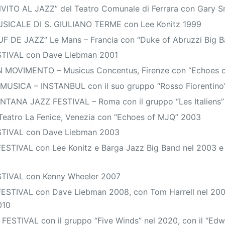
ITO AL JAZZ” del Teatro Comunale di Ferrara con Gary S
ICALE DI S. GIULIANO TERME con Lee Konitz 1999
F DE JAZZ” Le Mans – Francia con “Duke of Abruzzi Big 
TIVAL con Dave Liebman 2001
N MOVIMENTO – Musicus Concentus, Firenze con “Echoes 
USICA – INSTANBUL con il suo gruppo “Rosso Fiorentino
TANA JAZZ FESTIVAL – Roma con il gruppo “Les Italiens
eatro La Fenice, Venezia con “Echoes of MJQ” 2003
TIVAL con Dave Liebman 2003
STIVAL con Lee Konitz e Barga Jazz Big Band nel 2003 e 
TIVAL con Kenny Wheeler 2007
STIVAL con Dave Liebman 2008, con Tom Harrell nel 200
010
FESTIVAL con il gruppo “Five Winds” nel 2020, con il “Edw