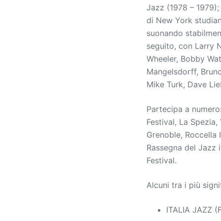
Jazz (1978 – 1979);
di New York studian
suonando stabilment
seguito, con Larry 
Wheeler, Bobby Wat
Mangelsdorff, Brun
Mike Turk, Dave Li
Partecipa a numeros
Festival, La Spezia,
Grenoble, Roccella I
Rassegna del Jazz i
Festival.
Alcuni tra i più signi
ITALIA JAZZ (