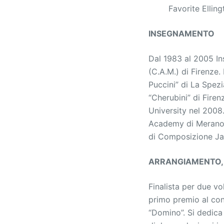
Favorite Ellin
INSEGNAMENTO
Dal 1983 al 2005 Ins
(C.A.M.) di Firenze.
Puccini” di La Spez
“Cherubini” di Fire
University nel 2008
Academy di Merano”,
di Composizione Jaz
ARRANGIAMENTO, 
Finalista per due vo
primo premio al co
“Domino”. Si dedica