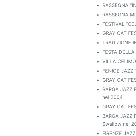
RASSEGNA “INV
RASSEGNA MUS
FESTIVAL “OEU
GRAY CAT FES
TRADIZIONE I
FESTA DELLA M
VILLA CELIMON
FENICE JAZZ T
GRAY CAT FES
BARGA JAZZ FE
nel 2004
GRAY CAT FES
BARGA JAZZ FE
Swallow nel 2
FIRENZE JAZZ 