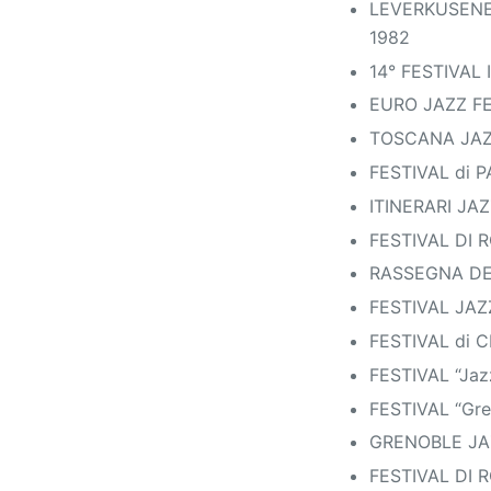
LEVERKUSENER
1982
14° FESTIVAL 
EURO JAZZ FES
TOSCANA JAZZ 
FESTIVAL di PA
ITINERARI JAZ
FESTIVAL DI R
RASSEGNA DEL 
FESTIVAL JAZZ
FESTIVAL di CL
FESTIVAL “Jazz
FESTIVAL “Grey
GRENOBLE JAZZ
FESTIVAL DI R