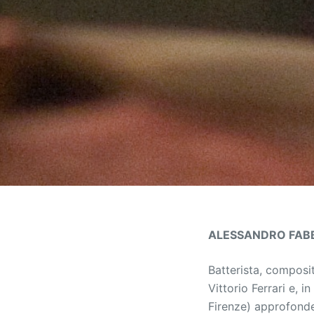
ALESSANDRO FAB
Batterista, composit
Vittorio Ferrari e, 
Firenze) approfonde