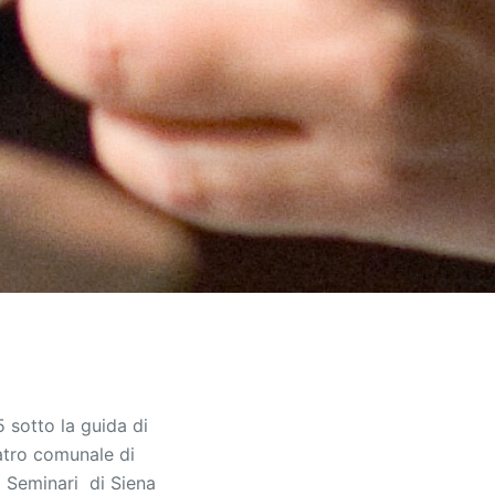
5 sotto la guida di
eatro comunale di
i Seminari di Siena